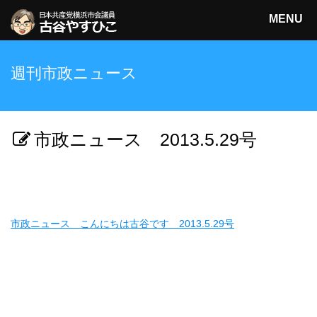
MENU
日本共産党横浜市会議員
週刊市政ニュース
古谷やすひこ
検索
市政ニュース 2013.5.29号
市政ニュース こんにちは古谷です 2013.5.29号