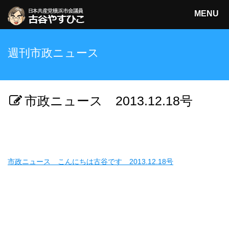
MENU
日本共産党横浜市会議員
週刊市政ニュース
古谷やすひこ
検索
市政ニュース 2013.12.18号
市政ニュース こんにちは古谷です 2013.12.18号