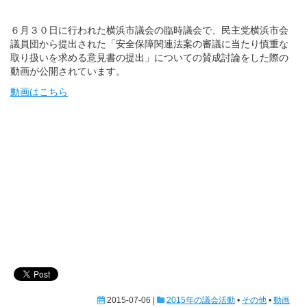
６月３０日に行われた横浜市議会の臨時議会で、民主党横浜市会
議員団から提出された「安全保障関連法案の審議に当たり慎重な
取り扱いを求める意見書の提出」についての賛成討論をした際の
動画が公開されています。
動画はこちら
2015-07-06 |
2015年の議会活動
•
その他
•
動画