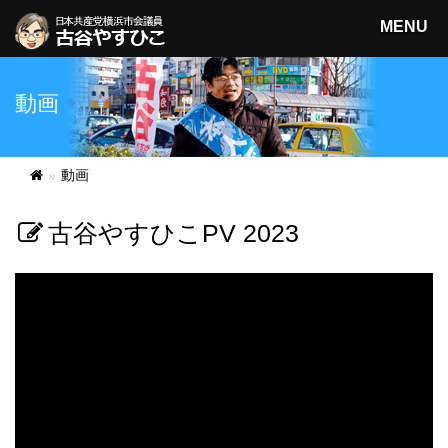
MENU
日本共産党横浜市会議員
動画
古谷やすひこ
検索
動画
古谷やすひこPV 2023