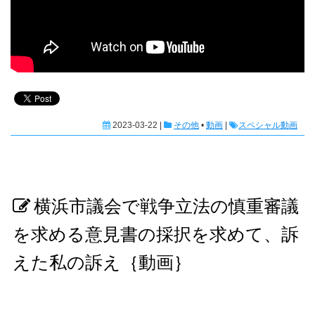
2023-03-22 |
その他
•
動画
|
スペシャル動画
横浜市議会で戦争立法の慎重審議
を求める意見書の採択を求めて、訴
えた私の訴え｛動画｝