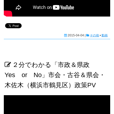
2015-04-04 |
その他
•
動画
２分でわかる「市政＆県政
Yes or No」市会・古谷＆県会・
木佐木（横浜市鶴見区）政策PV