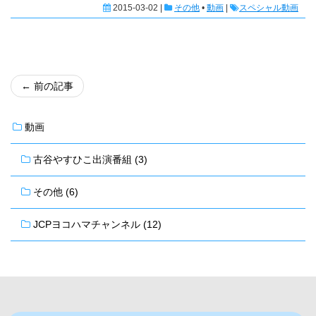
2015-03-02 |
その他
•
動画
|
スペシャル動画
←
前の記事
動画
古谷やすひこ出演番組 (3)
その他 (6)
JCPヨコハマチャンネル (12)