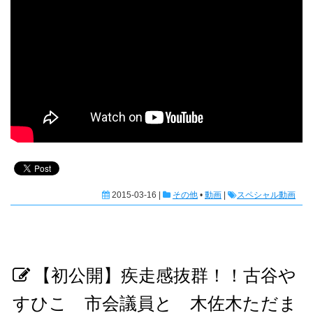
2015-03-16 |
その他
•
動画
|
スペシャル動画
【初公開】疾走感抜群！！古谷や
すひこ 市会議員と 木佐木ただま