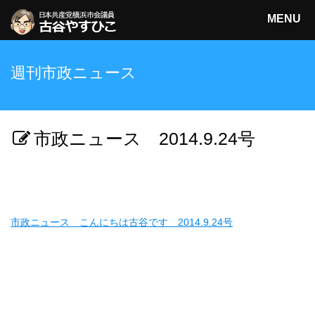
MENU
日本共産党横浜市会議員
週刊市政ニュース
古谷やすひこ
検索
市政ニュース 2014.9.24号
市政ニュース こんにちは古谷です 2014.9.24号