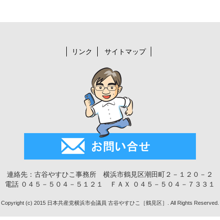
リンク
サイトマップ
連絡先：古谷やすひこ事務所 横浜市鶴見区潮田町２－１２０－２
電話 ０４５－５０４－５１２１ ＦＡＸ ０４５－５０４－７３３１
Copyright (c) 2015 日本共産党横浜市会議員 古谷やすひこ［鶴見区］. All Rights Reserved.