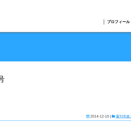
プロフィール
号
2014-12-10 |
週刊市政