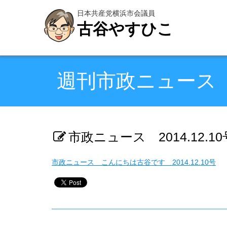
日本共産党横浜市会議員
古谷やすひこ
週刊市政ニュース
市政ニュース 2014.12.10
市政ニュース こんにちは古谷です 2014.12.10号