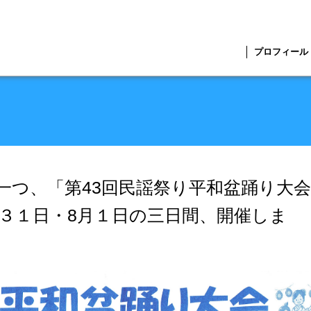
プロフィール
一つ、「第43回民謡祭り平和盆踊り大
３１日・8月１日の三日間、開催しま