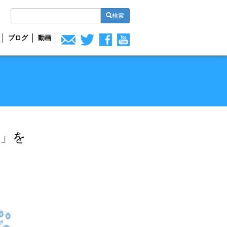
検索
ブログ
動画
会」を