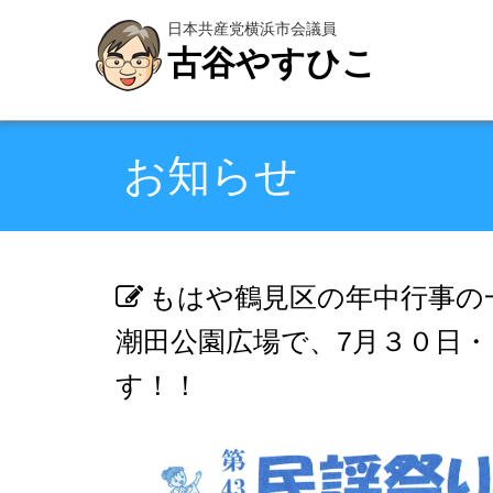
日本共産党横浜市会議員
古谷やすひこ
お知らせ
もはや鶴見区の年中行事の
潮田公園広場で、7月３０日・
す！！