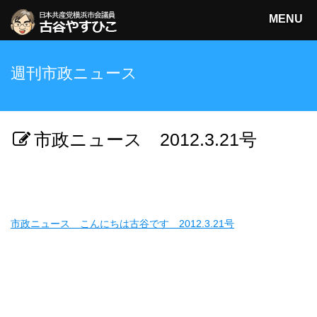
MENU
日本共産党横浜市会議員
週刊市政ニュース
古谷やすひこ
検索
市政ニュース 2012.3.21号
市政ニュース こんにちは古谷です 2012.3.21号