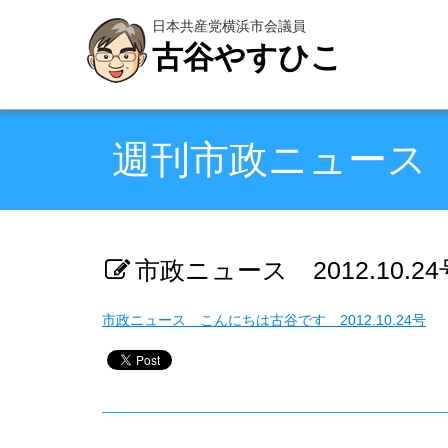
日本共産党横浜市会議員
古谷やすひこ
週刊市政ニュース
市政ニュース 2012.10.24
市政ニュース こんにちは古谷です 2012.10.24号