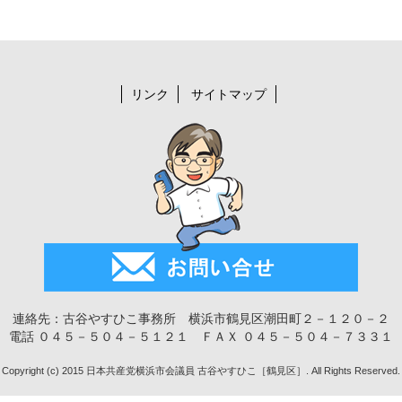
リンク
サイトマップ
連絡先：古谷やすひこ事務所 横浜市鶴見区潮田町２－１２０－２
電話 ０４５－５０４－５１２１ ＦＡＸ ０４５－５０４－７３３１
Copyright (c) 2015 日本共産党横浜市会議員 古谷やすひこ［鶴見区］. All Rights Reserved.