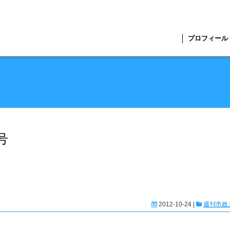
プロフィール
号
2012-10-24 |
週刊市政