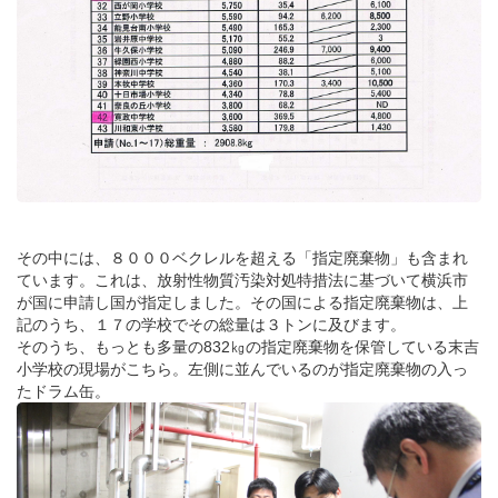
その中には、８０００ベクレルを超える「指定廃棄物」も含まれ
ています。これは、放射性物質汚染対処特措法に基づいて横浜市
が国に申請し国が指定しました。その国による指定廃棄物は、上
記のうち、１７の学校でその総量は３トンに及びます。
そのうち、もっとも多量の832㎏の指定廃棄物を保管している末吉
小学校の現場がこちら。左側に並んでいるのが指定廃棄物の入っ
たドラム缶。