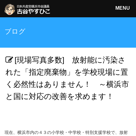
MENU
日本共産党横浜市会議員
ブログ
古谷やすひこ
検索
[現場写真多数] 放射能に汚染さ
れた「指定廃棄物」を学校現場に置
く必然性はありません！ ～横浜市
と国に対応の改善を求めます！
現在、横浜市内の４３の小学校・中学校・特別支援学校で、放射