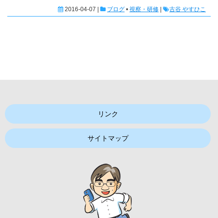
2016-04-07 |
ブログ
•
視察・研修
|
古谷 やすひこ
リンク
サイトマップ