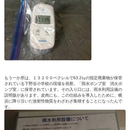
もう一か所は、１３２００ベクレルで63.2㎏の指定廃棄物が保管
されている下野谷小学校の現場を視察。「雨水ポンプ室 消火ポ
ンプ室」に保管されています。その入り口には、雨水利用設備の
説明版があります。皮肉にも、この仕組みを導入したために、横
浜に降り注いだ放射性物質をわざわざ集積することになったんで
す。