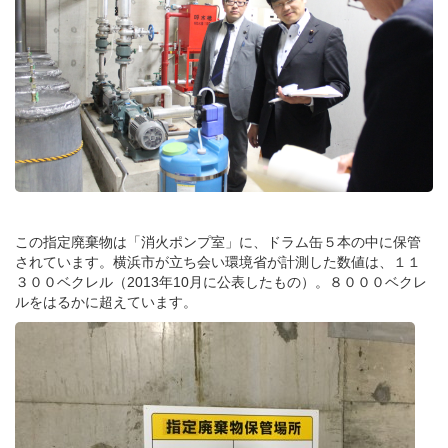
この指定廃棄物は「消火ポンプ室」に、ドラム缶５本の中に保管
されています。横浜市が立ち会い環境省が計測した数値は、１１
３００ベクレル（2013年10月に公表したもの）。８０００ベクレ
ルをはるかに超えています。