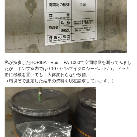
私が持参したHORIBA Radi PA-1000で空間線量を測ってみまし
たが、ポンプ室内では0.10～0.15マイクロシーベルト/ｈ。ドラム
缶に機械を置いても、大体変わらない数値。
（環境省で測定した結果の資料を現在請求しています。）