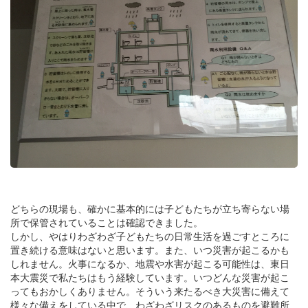
どちらの現場も、確かに基本的には子どもたちが立ち寄らない場
所で保管されていることは確認できました。
しかし、やはりわざわざ子どもたちの日常生活を過ごすところに
置き続ける意味はないと思います。また、いつ災害が起こるかも
しれません。火事になるか、地震や水害が起こる可能性は、東日
本大震災で私たちはもう経験しています。いつどんな災害が起こ
ってもおかしくありません。そういう来たるべき大災害に備えて
様々な備えをしている中で、わざわざリスクのあるものを避難所