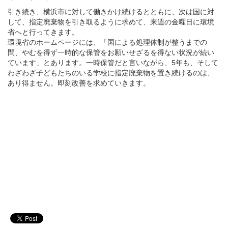
引き続き、横浜市に対して働きかけ続けるとともに、次は国に対
して、指定廃棄物を引き取るように求めて、来週の金曜日に環境
省へと行ってきます。
環境省のホームページには、「国による処理体制が整うまでの
間、やむを得ず一時的な保管をお願いせざるを得ない状況が続い
ています」とあります。一時保管だと言いながら、5年も、そして
わざわざ子どもたちのいる学校に指定廃棄物を置き続けるのは、
あり得ません。即刻改善を求めていきます。