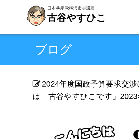
日本共産党横浜市会議員
古谷やすひこ
ブログ
2024年度国政予算要求交
は 古谷やすひこです」2023