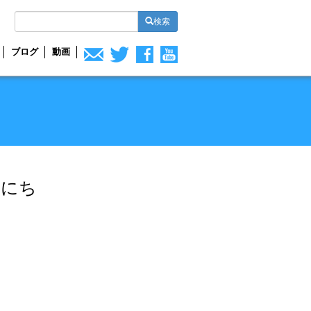
検索
ブログ
動画
んにち