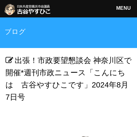
MENU
日本共産党横浜市会議員
ブログ
古谷やすひこ
検索
出張！市政要望懇談会 神奈川区で
開催*週刊市政ニュース「こんにち
は 古谷やすひこです」2024年8月
7日号