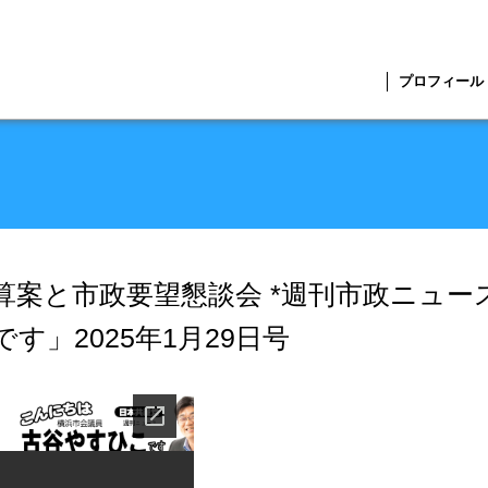
プロフィール
算案と市政要望懇談会 *週刊市政ニュー
」2025年1月29日号