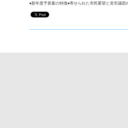
●新年度予算案の特徴●寄せられた市民要望と党市議団