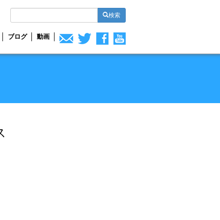
検索
ブログ
動画
ス