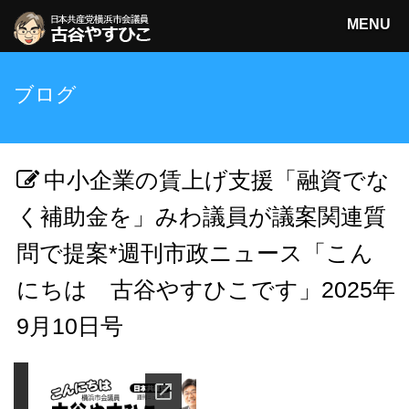
MENU
日本共産党横浜市会議員
ブログ
古谷やすひこ
検索
中小企業の賃上げ支援「融資でな
く補助金を」みわ議員が議案関連質
問で提案*週刊市政ニュース「こん
にちは 古谷やすひこです」2025年
9月10日号