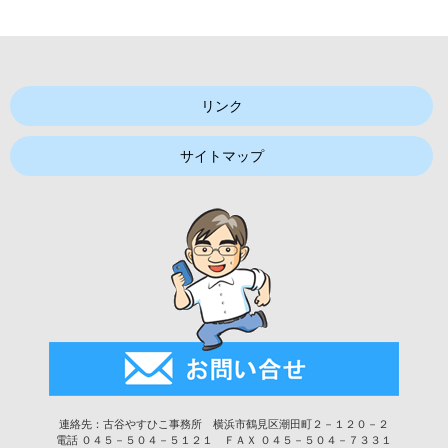
リンク
サイトマップ
連絡先：古谷やすひこ事務所 横浜市鶴見区潮田町２－１２０－２
電話 ０４５－５０４－５１２１ ＦＡＸ ０４５－５０４－７３３１