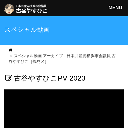
MENU
日本共産党横浜市会議員
スペシャル動画
古谷やすひこ
検索
スペシャル動画 アーカイブ - 日本共産党横浜市会議員 古
谷やすひこ［鶴見区］
古谷やすひこPV 2023