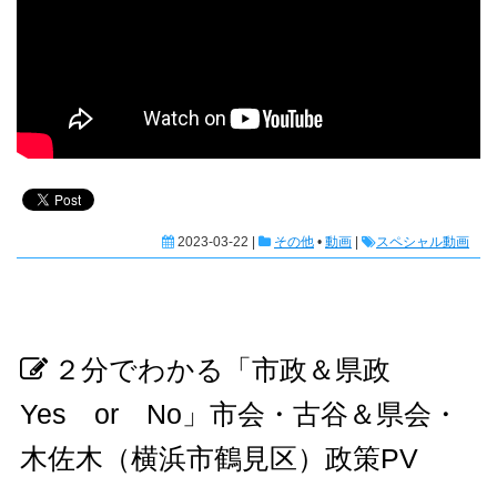
2023-03-22 |
その他
•
動画
|
スペシャル動画
２分でわかる「市政＆県政
Yes or No」市会・古谷＆県会・
木佐木（横浜市鶴見区）政策PV