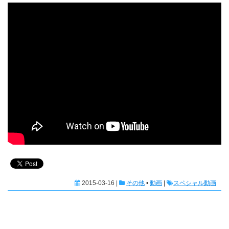
2015-03-16 |
その他
•
動画
|
スペシャル動画