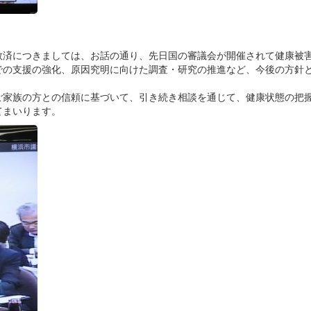
救済につきましては、お話の通り、先日国の審議会が開催されて健康被
での支援の強化、原因究明に向けた調査・研究の推進など、今後の方針
ご家族の方との信頼に基づいて、引き続き相談を通じて、健康状態の把
てまいります。