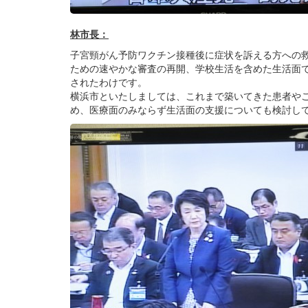
林市長：
子宮頸がん予防ワクチン接種後に症状を訴える方への
ための速やかな審査の再開、学校生活を含めた生活面
されたわけです。
横浜市といたしましては、これまで築いてきた患者や
め、医療面のみならず生活面の支援についても検討し