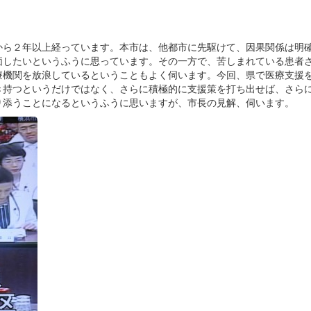
。
から２年以上経っています。本市は、他都市に先駆けて、因果関係は明
価したいというふうに思っています。その一方で、苦しまれている患者
療機関を放浪しているということもよく伺います。今回、県で医療支援
き持つというだけではなく、さらに積極的に支援策を打ち出せば、さら
り添うことになるというふうに思いますが、市長の見解、伺います。