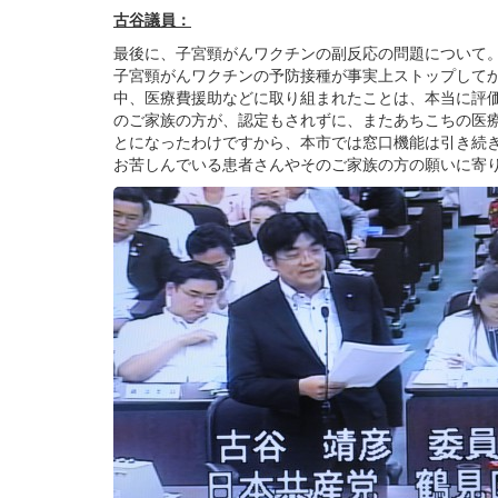
古谷議員：
最後に、子宮頸がんワクチンの副反応の問題について
子宮頸がんワクチンの予防接種が事実上ストップして
中、医療費援助などに取り組まれたことは、本当に評
のご家族の方が、認定もされずに、またあちこちの医
とになったわけですから、本市では窓口機能は引き続
お苦しんでいる患者さんやそのご家族の方の願いに寄