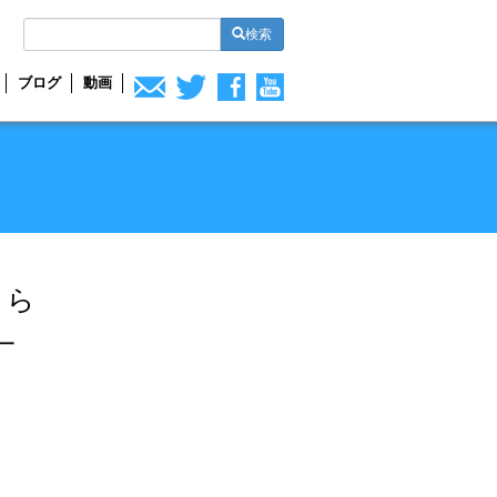
検索
ブログ
動画
さら
一