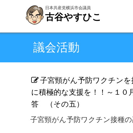
日本共産党横浜市会議員
古谷やすひこ
議会活動
子宮頸がん予防ワクチンを
に積極的な支援を！！～１０
答 （その五）
子宮頸がん予防ワクチン接種の