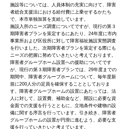
施設等については、人員体制の充実に向けて、障害
者総合支援法における給付費に上乗せするかたち
で、本市単独加算を支給しています。
施設入所のニーズ調査についてですが、現行の第３
期障害者プランを策定するにあたり、24年度に市内
事業所および区役所に対して障害福祉施設実態調査
を行いました。次期障害者プランを策定する際にも
ニーズの把握に努めていきたいと考えております。
障害者グループホーム設置への援助についてです
が、現行の第３期障害者プランでは、29年度までの
期間中、障害者グループホームについて、毎年度新
規に200人分の定員を確保することとしておりま
す。障害者グループホームの設置にあたっては、法
人に対して、設置費、補助金など、開設に必要な資
金面での支援を行うとともに、立地条件や建物の設
備に関する序言を行っています。引き続き、障害者
グループホームの設置が円滑に進むよう、必要な支
援を行っていきたいと考えています。