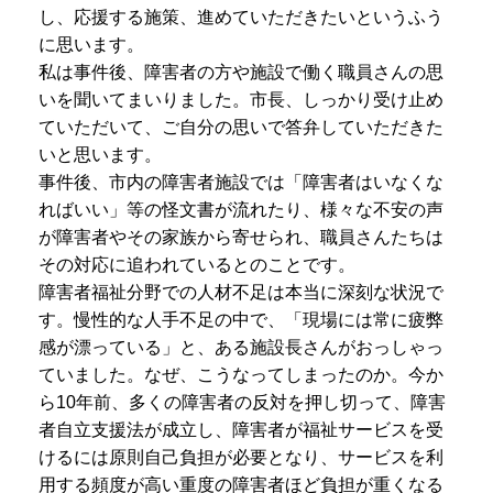
し、応援する施策、進めていただきたいというふう
に思います。
私は事件後、障害者の方や施設で働く職員さんの思
いを聞いてまいりました。市長、しっかり受け止め
ていただいて、ご自分の思いで答弁していただきた
いと思います。
事件後、市内の障害者施設では「障害者はいなくな
ればいい」等の怪文書が流れたり、様々な不安の声
が障害者やその家族から寄せられ、職員さんたちは
その対応に追われているとのことです。
障害者福祉分野での人材不足は本当に深刻な状況で
す。慢性的な人手不足の中で、「現場には常に疲弊
感が漂っている」と、ある施設長さんがおっしゃっ
ていました。なぜ、こうなってしまったのか。今か
ら10年前、多くの障害者の反対を押し切って、障害
者自立支援法が成立し、障害者が福祉サービスを受
けるには原則自己負担が必要となり、サービスを利
用する頻度が高い重度の障害者ほど負担が重くなる