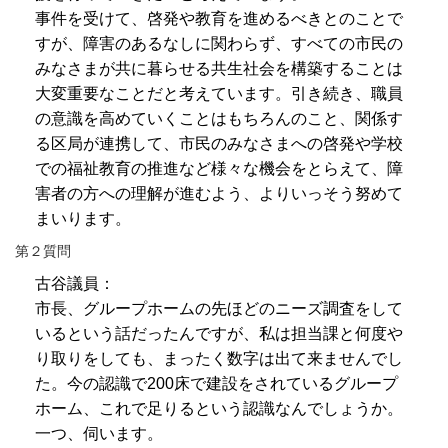
事件を受けて、啓発や教育を進めるべきとのことで
すが、障害のあるなしに関わらず、すべての市民の
みなさまが共に暮らせる共生社会を構築することは
大変重要なことだと考えています。引き続き、職員
の意識を高めていくことはもちろんのこと、関係す
る区局が連携して、市民のみなさまへの啓発や学校
での福祉教育の推進など様々な機会をとらえて、障
害者の方への理解が進むよう、よりいっそう努めて
まいります。
第２質問
古谷議員：
市長、グループホームの先ほどのニーズ調査をして
いるという話だったんですが、私は担当課と何度や
り取りをしても、まったく数字は出て来ませんでし
た。今の認識で200床で建設をされているグループ
ホーム、これで足りるという認識なんでしょうか。
一つ、伺います。