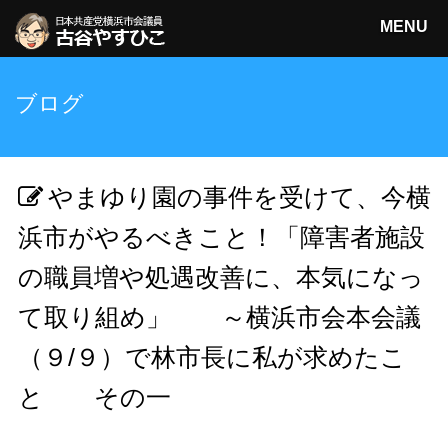
MENU
日本共産党横浜市会議員
ブログ
古谷やすひこ
検索
やまゆり園の事件を受けて、今横
浜市がやるべきこと！「障害者施設
の職員増や処遇改善に、本気になっ
て取り組め」 ～横浜市会本会議
（９/９）で林市長に私が求めたこ
と その一