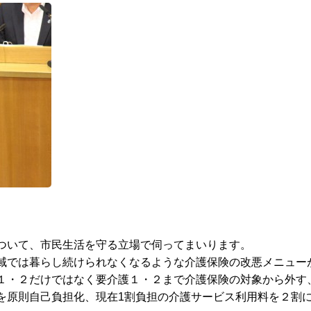
ついて、市民生活を守る立場で伺ってまいります。
域では暮らし続けられなくなるような介護保険の改悪メニュー
１・２だけではなく要介護１・２まで介護保険の対象から外す
を原則自己負担化、現在1割負担の介護サービス利用料を２割