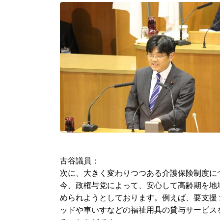
古谷議員：
次に、大きく変わりつつある介護保険制度に
今、政権与党によって、安心して高齢期を地
められようとしております。例えば、要支援
ッドや車いすなどの福祉用具の貸与サービス