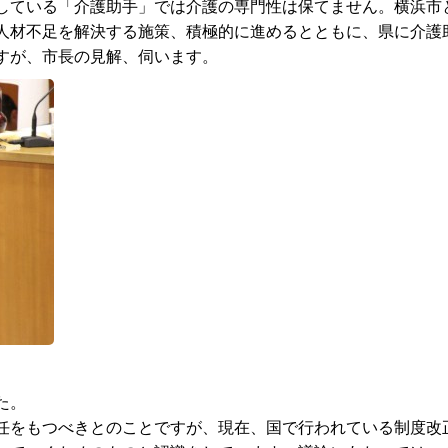
している「介護助手」では介護の専門性は保てません。横浜市
人材不足を解決する施策、積極的に進めるとともに、県に介護
すが、市長の見解、伺います。
た。
任をもつべきとのことですが、現在、国で行われている制度改