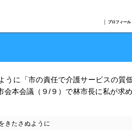
プロフィール
ように「市の責任で介護サービスの質
市会本会議（９/９）で林市長に私が求
をきたさぬように