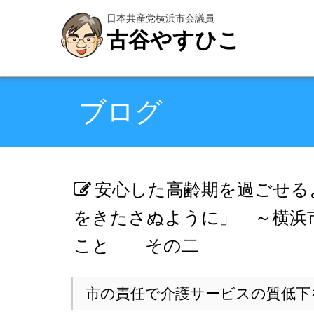
日本共産党横浜市会議員
古谷やすひこ
ブログ
安心した高齢期を過ごせる
をきたさぬように」 ～横浜
こと その二
市の責任で介護サービスの質低下