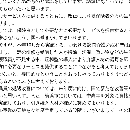
していくためのものと認識をしています。議論にあたっては、
てもらいたいと思います。
なサービスを提供するとともに、改正により被保険者の方の生
ります。
しては、保険者として必要な方に必要なサービスを提供すると
来さないよう、国へ働きかけてまいります。
ですが、本年10月から実施する、いわゆる訪問介護の緩和型は
対し、一定の研修を受講した人が掃除、洗濯、買い物などの生
護職員が不足する中、緩和型の導入により介護人材の裾野を広
方に必要なサービスを提供することにつながると考えておりま
がないと、専門的なということをおっしゃっておりますけれど
あるというふうに考えております。
職員の処遇改善については、来年度に向け、国で新たな改善策
いと思います。また、横浜市においては、中高年を対象に資格
実施しており、引き続き人材の確保に努めてまいります。
ル事業の実施を今年度予定している段階でございまして、その