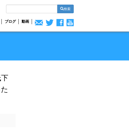
検索
ブログ
動画
低下
めた