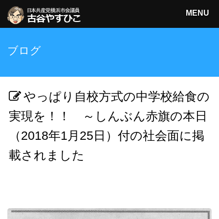
MENU
日本共産党横浜市会議員
ブログ
古谷やすひこ
検索
やっぱり自校方式の中学校給食の
実現を！！ ～しんぶん赤旗の本日
（2018年1月25日）付の社会面に掲
載されました