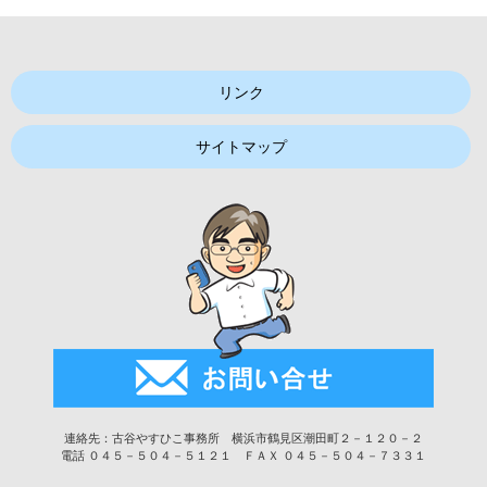
リンク
サイトマップ
連絡先：古谷やすひこ事務所 横浜市鶴見区潮田町２－１２０－２
電話 ０４５－５０４－５１２１ ＦＡＸ ０４５－５０４－７３３１