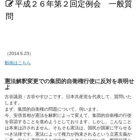
平成２６年第２回定例会 一般質
問
（2014.5.23）
動画はこちら
憲法解釈変更での集団的自衛権行使に反対を表明せ
よ
古谷議員：古谷やすひこです。日本共産党を代表して、質問いた
します。
まず、集団的自衛権の問題について、伺います。
今、安倍首相が憲法を解釈によって変えて、集団的自衛権の行使
を容認することを進めようとしております。しかし、こんなこと
は本来は許されません。そもそも憲法は、国民が国家に守らせる
べき法律です。憲法によって権力が拘束されるという立憲主義か