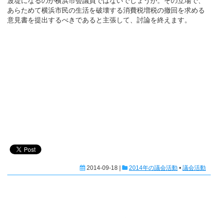
波堤になるのが横浜市会議員ではないでしょうか。その立場で、
あらためて横浜市民の生活を破壊する消費税増税の撤回を求める
意見書を提出するべきであると主張して、討論を終えます。
2014-09-18 |
2014年の議会活動
•
議会活動