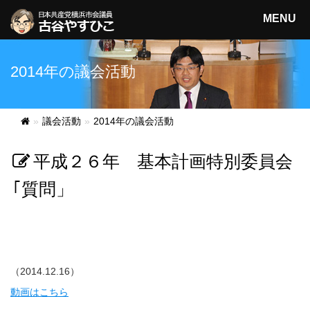
MENU
日本共産党横浜市会議員
2014年の議会活動
古谷やすひこ
検索
議会活動
2014年の議会活動
平成２６年 基本計画特別委員会
｢質問」
（2014.12.16）
動画はこちら