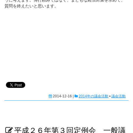
うに考えます。博打頼みではなく、まともな経済対策を求めて、
質問を終えたいと思います。
2014-12-16 |
2014年の議会活動
•
議会活動
平成２６年第３回定例会 一般議